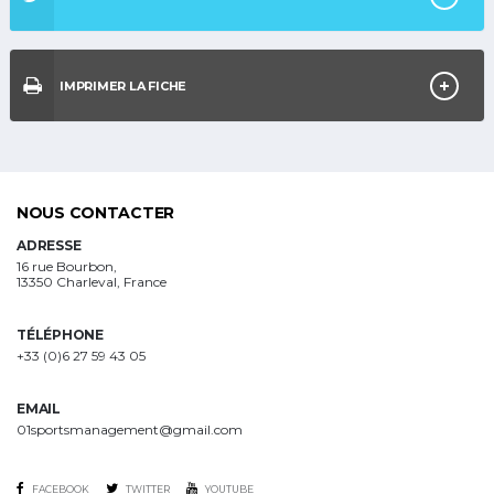
IMPRIMER LA FICHE
NOUS CONTACTER
ADRESSE
16 rue Bourbon,
13350 Charleval, France
TÉLÉPHONE
+33 (0)6 27 59 43 05
EMAIL
01sportsmanagement@gmail.com
FACEBOOK
TWITTER
YOUTUBE