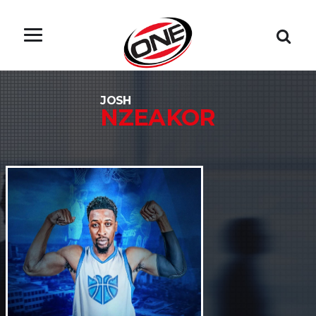
JOSH
NZEAKOR